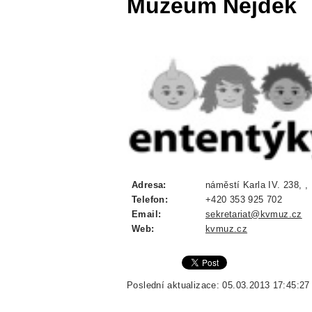
Muzeum Nejdek
Adresa:
náměstí Karla IV. 238, ,
Telefon:
+420 353 925 702
Email:
sekretariat@kvmuz.cz
Web:
kvmuz.cz
Poslední aktualizace: 05.03.2013 17:45:27