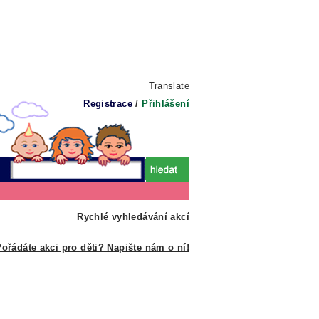
Translate
Registrace
/
Přihlášení
Rychlé vyhledávání akcí
ořádáte akci pro děti? Napište nám o ní!