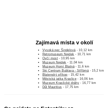
Zajímavá místa v okolí
Vysoká pec Šindelová
- 10,12 km
Retromuseum Nejdek
- 10,71 km
Ovčí most
- 10,95 km
Muzeum Nejdek
- 11,04 km
Muzeum Horní Blatná
- 11,6 km
Ski Centrum Bublava - Stříbrná
- 15,2 km
Blatenský příkop
- 15,42 km
Městská jatka Kraslice
- 16,06 km
Muzeum Kraslické dráhy
- 16,77 km
Důl Mauritius
- 17,75 km