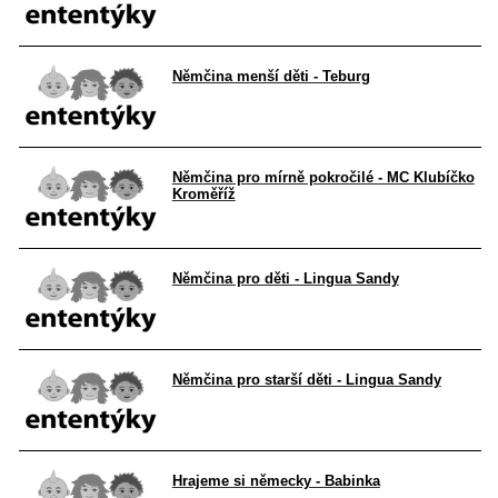
Němčina menší děti - Teburg
Němčina pro mírně pokročilé - MC Klubíčko
Kroměříž
Němčina pro děti - Lingua Sandy
Němčina pro starší děti - Lingua Sandy
Hrajeme si německy - Babinka