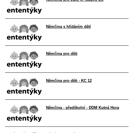
Němčina s hlídáním dětí
Němčina pro děti
Němčina pro děti - KC 12
Němčina - předškolní - DDM Kutná Hora