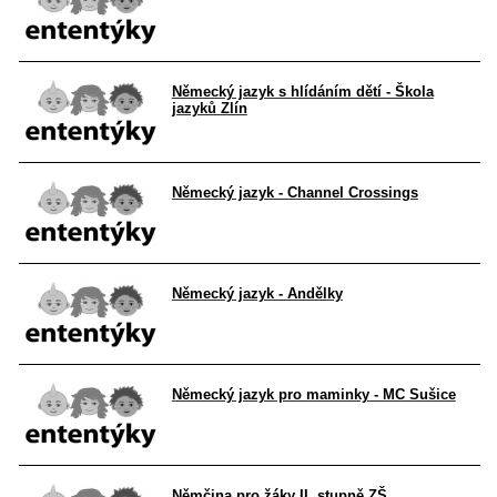
Německý jazyk s hlídáním dětí - Škola
jazyků Zlín
Německý jazyk - Channel Crossings
Německý jazyk - Andělky
Německý jazyk pro maminky - MC Sušice
Němčina pro žáky II. stupně ZŠ