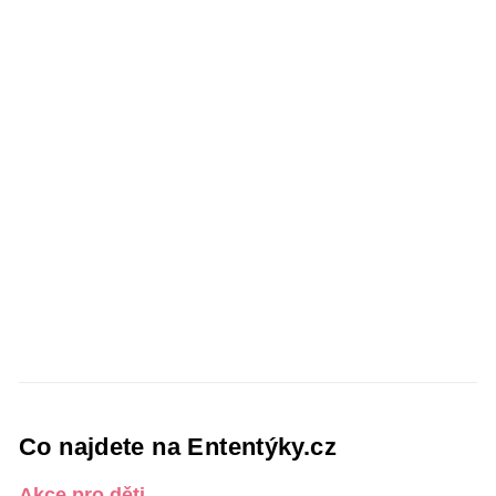
Co najdete na Ententýky.cz
Akce pro děti