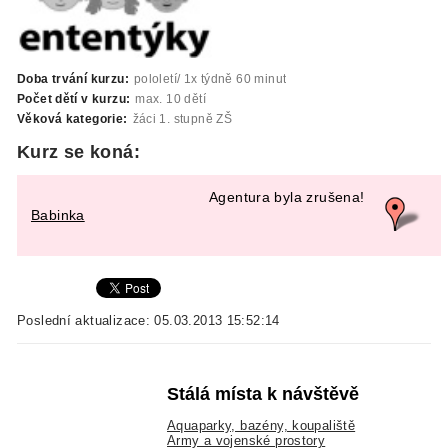
Doba trvání kurzu:
pololetí/ 1x týdně 60 minut
Počet dětí v kurzu:
max. 10 dětí
Věková kategorie:
žáci 1. stupně ZŠ
Kurz se koná:
Agentura byla zrušena!
Babinka
Poslední aktualizace: 05.03.2013 15:52:14
Stálá místa k návštěvě
Aquaparky, bazény, koupaliště
Army a vojenské prostory