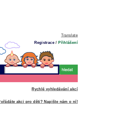
Translate
Registrace
/
Přihlášení
Rychlé vyhledávání akcí
ořádáte akci pro děti? Napište nám o ní!