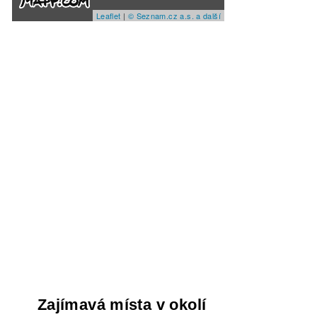
Leaflet
|
© Seznam.cz a.s. a další
Zajímavá místa v okolí