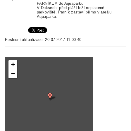
PARNÍKEM do Aquaparku
V Doksech, před pláží leží neplacené
parkoviště. Parník zastaví přímo v areálu
Aquaparku.
Poslední aktualizace: 20.07.2017 11:00:40
+
−