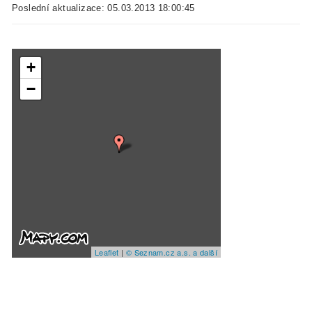
Poslední aktualizace: 05.03.2013 18:00:45
+
−
Leaflet
|
© Seznam.cz a.s. a další