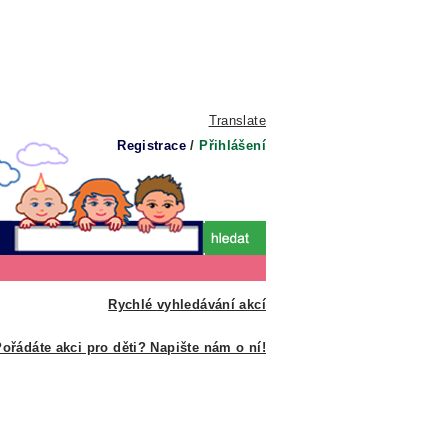
Translate
Registrace
/
Přihlášení
Rychlé vyhledávání akcí
ořádáte akci pro děti? Napište nám o ní!