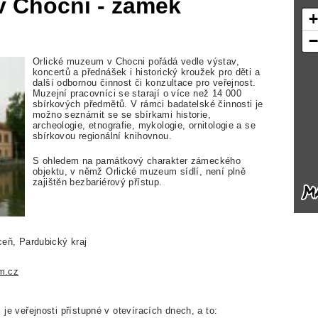
v Chocni - zámek
Orlické muzeum v Chocni pořádá vedle výstav,
koncertů a přednášek i historický kroužek pro děti a
další odbornou činnost či konzultace pro veřejnost.
Muzejní pracovníci se starají o více než 14 000
sbírkových předmětů. V rámci badatelské činnosti je
možno seznámit se se sbírkami historie,
archeologie, etnografie, mykologie, ornitologie a se
sbírkovou regionální knihovnou.
S ohledem na památkový charakter zámeckého
objektu, v němž Orlické muzeum sídlí, není plně
zajištěn bezbariérový přístup.
eň, Pardubický kraj
m.cz
e veřejnosti přístupné v otevíracích dnech, a to: