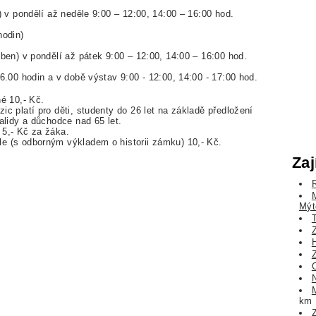
) v pondělí až neděle 9:00 – 12:00, 14:00 – 16:00 hod.
hodin)
ben) v pondělí až pátek 9:00 – 12:00, 14:00 – 16:00 hod.
6.00 hodin a v době výstav 9:00 - 12:00, 14:00 - 17:00 hod.
é 10,- Kč.
c platí pro děti, studenty do 26 let na základě předložení
alidy a důchodce nad 65 let.
5,- Kč za žáka.
e (s odborným výkladem o historii zámku) 10,- Kč.
Zaj
Mýt
km