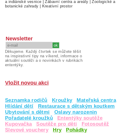
a indiánské vesnice
|
Zábavní centra a areály
|
Zoologické a
botanické zahrady
|
Kreativní prostor
Newsletter
Děkujeme. Každý čtvrtek se můžete těšit
na inspirativní tipy na víkend, informace o
aktuální soutěži a o novinkách v rubrikách
ententýky.
Vložit novou akci
Seznamka rodičů
Kroužky
Mateřská centra
Hlídání dětí
Restaurace s dětským koutkem
Ubytování s dětmi
Oslavy narozenin
Pořadatelé kroužků
Ententýky soutěže
Kupovačka
Soutěže pro děti
Fotosoutěž
Slevové vouchery
Hry
Pohádky