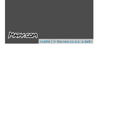
Leaflet
|
© Seznam.cz a.s. a další