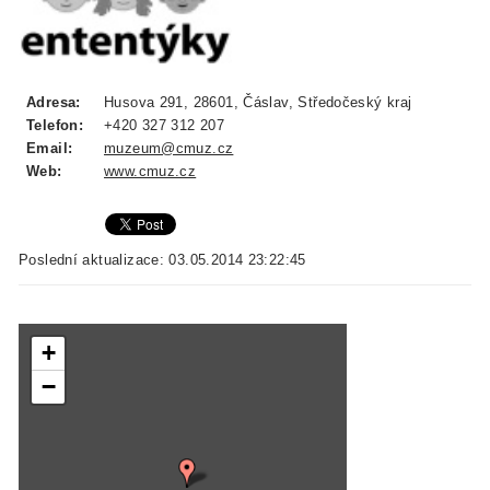
Adresa:
Husova 291, 28601, Čáslav, Středočeský kraj
Telefon:
+420 327 312 207
Email:
muzeum@cmuz.cz
Web:
www.cmuz.cz
Poslední aktualizace: 03.05.2014 23:22:45
+
−