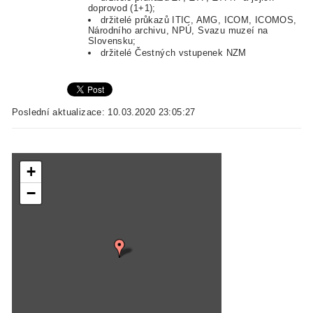
doprovod (1+1);
držitelé průkazů ITIC, AMG, ICOM, ICOMOS,
Národního archivu, NPÚ, Svazu muzeí na
Slovensku;
držitelé Čestných vstupenek NZM
Poslední aktualizace: 10.03.2020 23:05:27
+
−