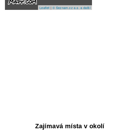
Leaflet
|
© Seznam.cz a.s. a další
Zajímavá místa v okolí