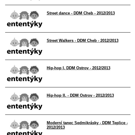
Street dance - DDM Cheb - 2012/2013
Street Walkers - DDM Cheb - 2012/2013
Hip-hop I. DDM Ostrov - 2012/2013
Hip-hop II. - DDM Ostrov - 2012/2013
Moderní tanec Sedmikrásky - DDM Teplice -
2012/2013