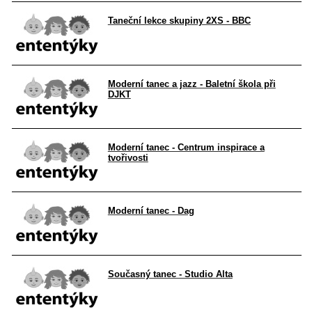
Taneční lekce skupiny 2XS - BBC
Moderní tanec a jazz - Baletní škola při
DJKT
Moderní tanec - Centrum inspirace a
tvořivosti
Moderní tanec - Dag
Současný tanec - Studio Alta