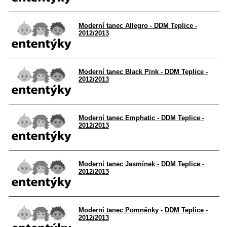
Moderní tanec Allegro - DDM Teplice -
2012/2013
Moderní tanec Black Pink - DDM Teplice -
2012/2013
Moderní tanec Emphatic - DDM Teplice -
2012/2013
Moderní tanec Jasmínek - DDM Teplice -
2012/2013
Moderní tanec Pomněnky - DDM Teplice -
2012/2013