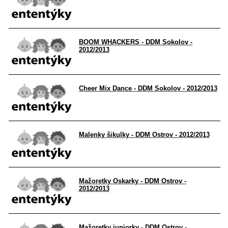
BOOM WHACKERS - DDM Sokolov -
2012/2013
Cheer Mix Dance - DDM Sokolov - 2012/2013
Malenky šikulky - DDM Ostrov - 2012/2013
Mažoretky Oskarky - DDM Ostrov -
2012/2013
Mažoretky juniorky - DDM Ostrov -