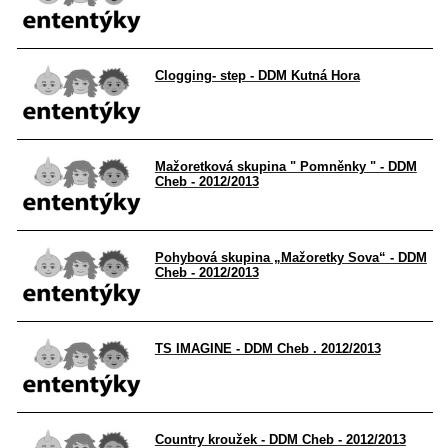
Clogging- step - DDM Kutná Hora
Mažoretková skupina " Pomněnky " - DDM
Cheb - 2012/2013
Pohybová skupina „Mažoretky Sova“ - DDM
Cheb - 2012/2013
TS IMAGINE - DDM Cheb . 2012/2013
Country kroužek - DDM Cheb - 2012/2013