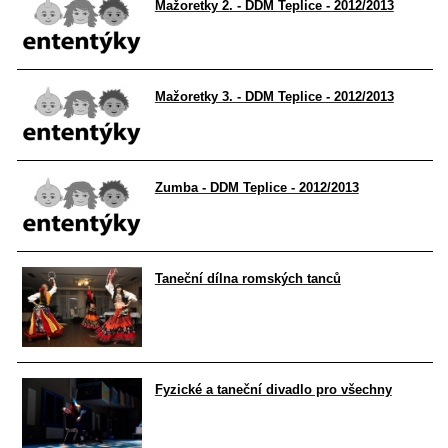
Mažoretky 2. - DDM Teplice - 2012/2013
Mažoretky 3. - DDM Teplice - 2012/2013
Zumba - DDM Teplice - 2012/2013
Taneční dílna romských tanců
Fyzické a taneční divadlo pro všechny