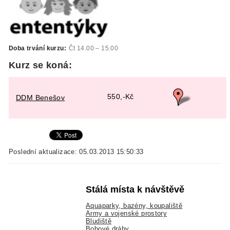
Doba trvání kurzu:
Čt 14.00 – 15.00
Kurz se koná:
550,-Kč
DDM Benešov
Poslední aktualizace: 05.03.2013 15:50:33
Stálá místa k návštěvě
Aquaparky, bazény, koupaliště
Army a vojenské prostory
Bludiště
Bobové dráhy