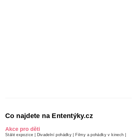
Co najdete na Ententýky.cz
Akce pro děti
Stálé expozice
|
Divadelní pohádky
|
Filmy a pohádky v kinech
|