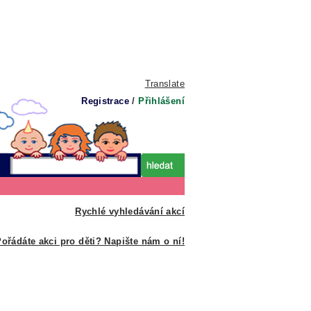
Translate
Registrace
/
Přihlášení
Rychlé vyhledávání akcí
ořádáte akci pro děti? Napište nám o ní!