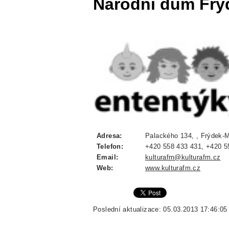
Národní dům Frý
Adresa:
Palackého 134, , Frýdek-M
Telefon:
+420 558 433 431, +420 5
Email:
kulturafm@kulturafm.cz
Web:
www.kulturafm.cz
Poslední aktualizace: 05.03.2013 17:46:05