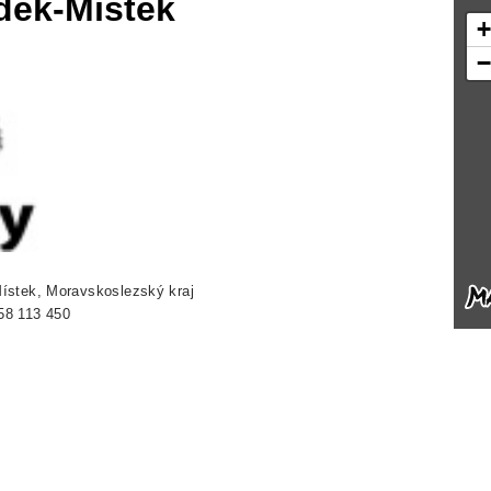
dek-Místek
ístek, Moravskoslezský kraj
58 113 450