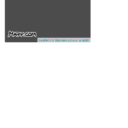
Leaflet
|
© Seznam.cz a.s. a další