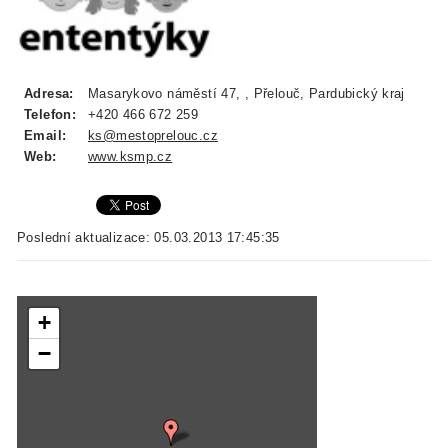
Adresa:
Masarykovo náměstí 47, , Přelouč, Pardubický kraj
Telefon:
+420 466 672 259
Email:
ks@mestoprelouc.cz
Web:
www.ksmp.cz
Poslední aktualizace: 05.03.2013 17:45:35
+
−