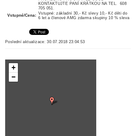
KONTAKTUJTE PANÍ KRÁTKOU NA TEL. 608
705 051.
Vstupné: základní 30,- Kč slevy 10,- Kč děti do
Vstupné/Cena:
6 let a členové AMG zdarma skupiny 10 % sleva
Poslední aktualizace: 30.07.2018 23:04:53
+
−