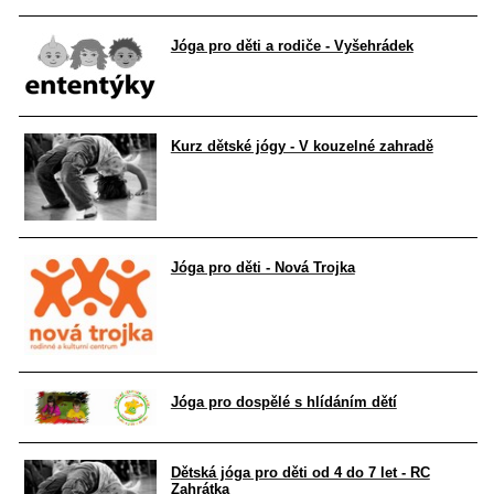
Jóga pro děti a rodiče - Vyšehrádek
Kurz dětské jógy - V kouzelné zahradě
Jóga pro děti - Nová Trojka
Jóga pro dospělé s hlídáním dětí
Dětská jóga pro děti od 4 do 7 let - RC
Zahrátka