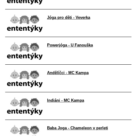
Jóga pro děti - Veverka
Powerjóga - U Fanouška
Andělíčci - MC Kampa
Indiáni - MC Kampa
Baba Joga - Chameleon v perleti