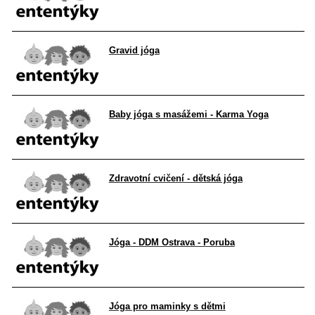
Gravid jóga
Baby jóga s masážemi - Karma Yoga
Zdravotní cvičení - dětská jóga
Jóga - DDM Ostrava - Poruba
Jóga pro maminky s dětmi