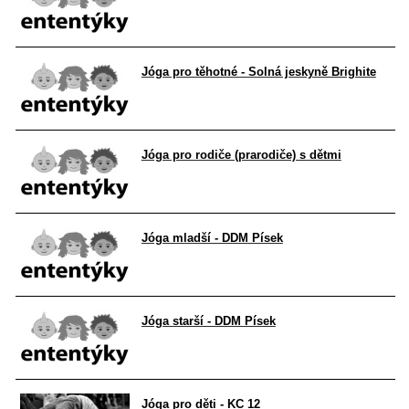
Jóga pro těhotné - Solná jeskyně Brighite
Jóga pro rodiče (prarodiče) s dětmi
Jóga mladší - DDM Písek
Jóga starší - DDM Písek
Jóga pro děti - KC 12