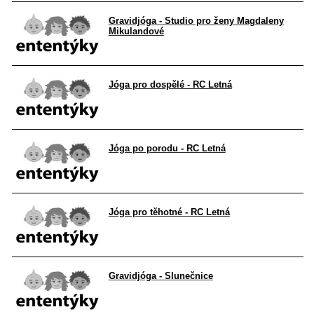
Gravidjóga - Studio pro ženy Magdaleny
Mikulandové
Jóga pro dospělé - RC Letná
Jóga po porodu - RC Letná
Jóga pro těhotné - RC Letná
Gravidjóga - Slunečnice