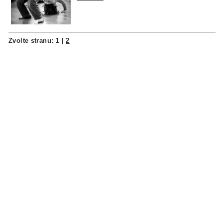
Zvolte stranu:
1
|
2