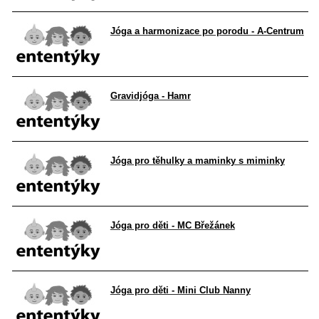
Jóga a harmonizace po porodu - A-Centrum
Gravidjóga - Hamr
Jóga pro těhulky a maminky s miminky
Jóga pro děti - MC Břežánek
Jóga pro děti - Mini Club Nanny