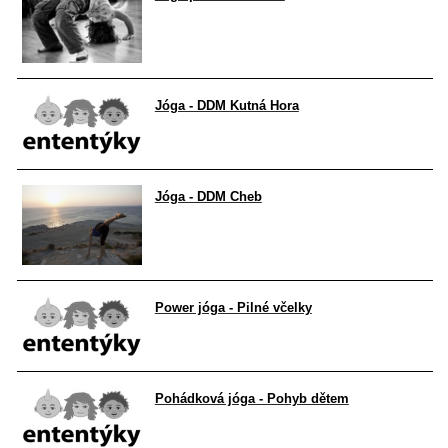
Jóga - DDM Kutná Hora
Jóga - DDM Cheb
Power jóga - Pilné včelky
Pohádková jóga - Pohyb dětem