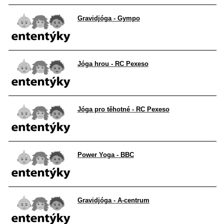
Gravidjóga - Gympo
Jóga hrou - RC Pexeso
Jóga pro těhotné - RC Pexeso
Power Yoga - BBC
Gravidjóga - A-centrum