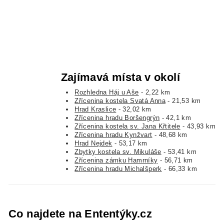
Zajímavá místa v okolí
Rozhledna Háj u Aše
- 2,22 km
Zřícenina kostela Svatá Anna
- 21,53 km
Hrad Kraslice
- 32,02 km
Zřícenina hradu Boršengrýn
- 42,1 km
Zřícenina kostela sv. Jana Křtitele
- 43,93 km
Zřícenina hradu Kynžvart
- 48,68 km
Hrad Nejdek
- 53,17 km
Zbytky kostela sv. Mikuláše
- 53,41 km
Zřícenina zámku Hamrníky
- 56,71 km
Zřícenina hradu Michalšperk
- 66,33 km
Co najdete na Ententýky.cz