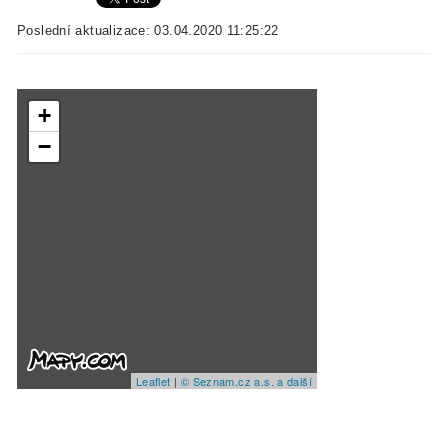
Poslední aktualizace: 03.04.2020 11:25:22
+
−
Leaflet
|
© Seznam.cz a.s. a další