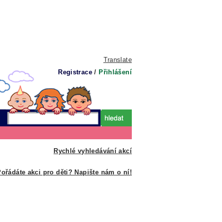
Translate
Registrace
/
Přihlášení
Rychlé vyhledávání akcí
ořádáte akci pro děti? Napište nám o ní!