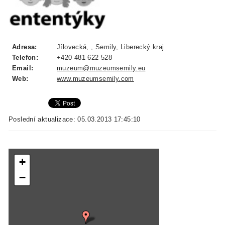
Adresa:
Jílovecká, , Semily, Liberecký kraj
Telefon:
+420 481 622 528
Email:
muzeum@muzeumsemily.eu
Web:
www.muzeumsemily.com
Poslední aktualizace: 05.03.2013 17:45:10
+
−