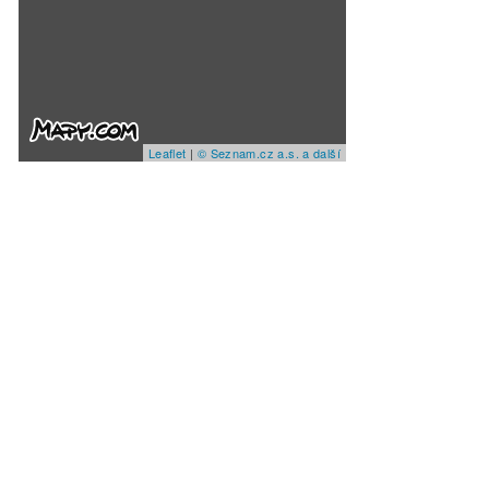
Leaflet
|
© Seznam.cz a.s. a další