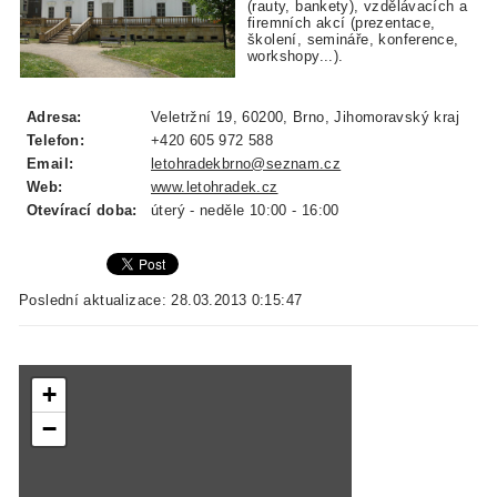
(rauty, bankety), vzdělávacích a
firemních akcí (prezentace,
školení, semináře, konference,
workshopy...).
Adresa:
Veletržní 19, 60200, Brno, Jihomoravský kraj
Telefon:
+420 605 972 588
Email:
letohradekbrno@seznam.cz
Web:
www.letohradek.cz
Otevírací doba:
úterý - neděle 10:00 - 16:00
Poslední aktualizace: 28.03.2013 0:15:47
+
−