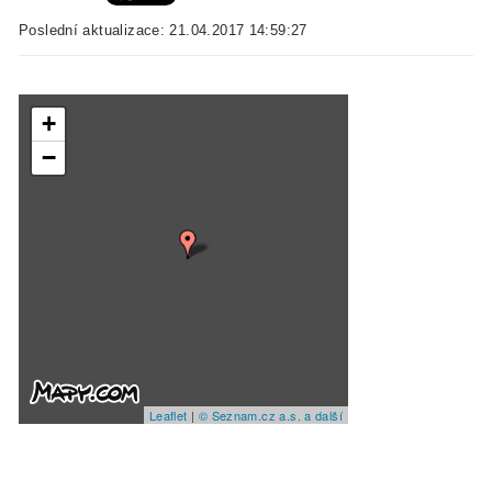
Poslední aktualizace: 21.04.2017 14:59:27
+
−
Leaflet
|
© Seznam.cz a.s. a další