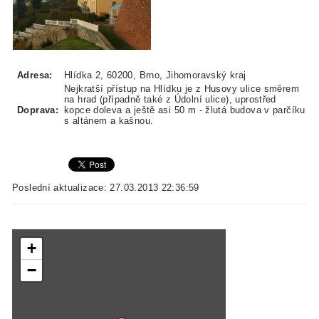
Adresa:
Hlídka 2, 60200, Brno, Jihomoravský kraj
Nejkratší přístup na Hlídku je z Husovy ulice směrem
na hrad (případně také z Údolní ulice), uprostřed
Doprava:
kopce doleva a ještě asi 50 m - žlutá budova v parčíku
s altánem a kašnou.
Poslední aktualizace: 27.03.2013 22:36:59
+
−