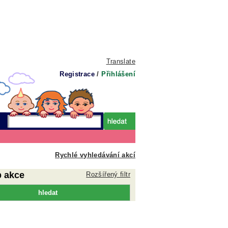
Translate
Registrace
/
Přihlášení
Rychlé vyhledávání akcí
p akce
Rozšířený filtr