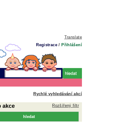
Translate
Registrace
/
Přihlášení
Rychlé vyhledávání akcí
p akce
Rozšířený filtr