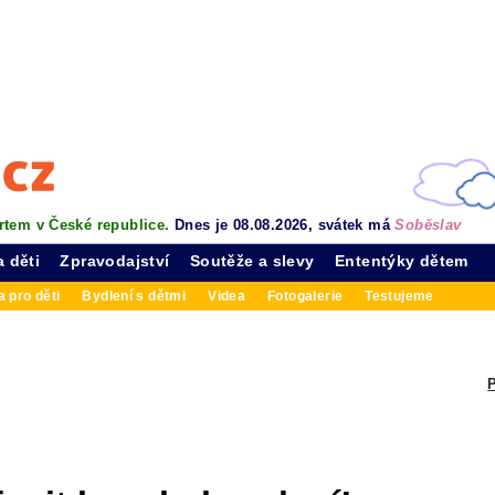
rtem v České republice.
Dnes je 08.08.2026, svátek má
Soběslav
a děti
Zpravodajství
Soutěže a slevy
Ententýky dětem
 pro děti
Bydlení s dětmi
Videa
Fotogalerie
Testujeme
P