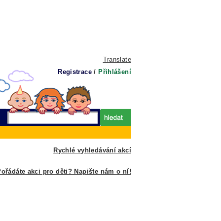
Translate
Registrace
/
Přihlášení
Rychlé vyhledávání akcí
ořádáte akci pro děti? Napište nám o ní!