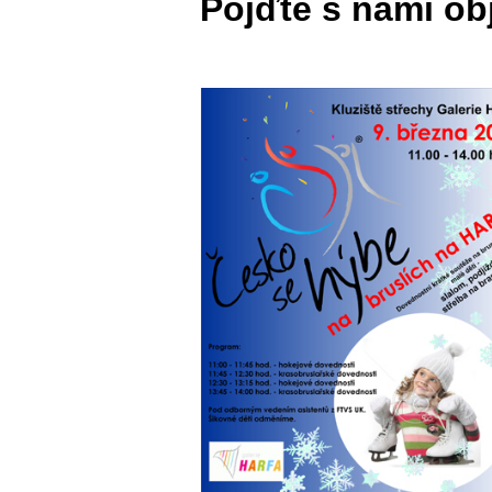
Pojďte s námi obj