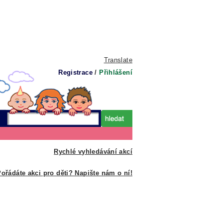
Translate
Registrace
/
Přihlášení
Rychlé vyhledávání akcí
ořádáte akci pro děti? Napište nám o ní!