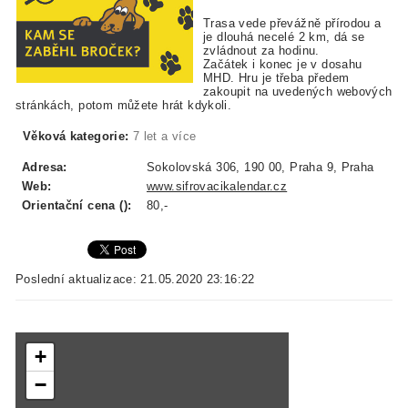
Trasa vede převážně přírodou a
je dlouhá necelé 2 km, dá se
zvládnout za hodinu.
Začátek i konec je v dosahu
MHD. Hru je třeba předem
zakoupit na uvedených webových
stránkách, potom můžete hrát kdykoli.
Věková kategorie:
7 let a více
Adresa:
Sokolovská 306, 190 00, Praha 9, Praha
Web:
www.sifrovacikalendar.cz
Orientační cena ():
80,-
Poslední aktualizace: 21.05.2020 23:16:22
+
−