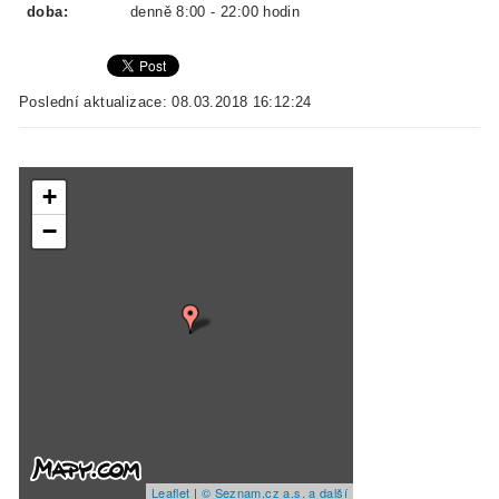
doba:
denně 8:00 - 22:00 hodin
Poslední aktualizace: 08.03.2018 16:12:24
+
−
Leaflet
|
© Seznam.cz a.s. a další