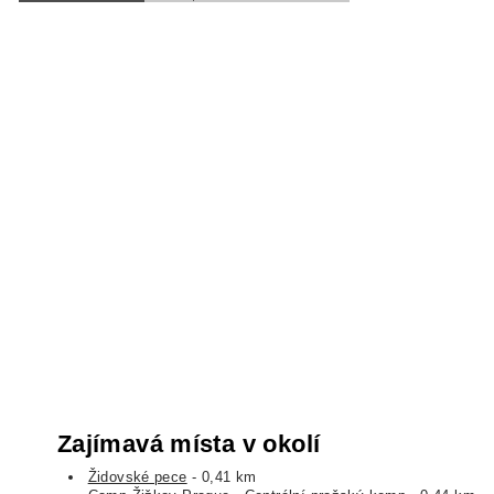
Zajímavá místa v okolí
Židovské pece
- 0,41 km