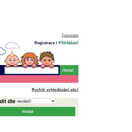
Translate
Registrace
/
Přihlášení
Rychlé vyhledávání akcí
dit dle