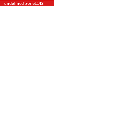
undefined zone1142