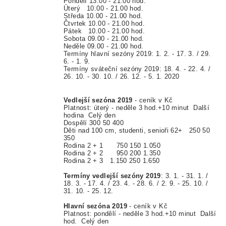
Pondělí 13.00 - 21.00 hod.
Úterý 10.00 - 21.00 hod.
Středa 10.00 - 21.00 hod.
Čtvrtek 10.00 - 21.00 hod.
Pátek 10.00 - 21.00 hod.
Sobota 09.00 - 21.00 hod.
Neděle 09.00 - 21.00 hod.
Termíny hlavní sezóny 2019: 1. 2. - 17. 3. / 29.
6. - 1. 9.
Termíny sváteční sezóny 2019: 18. 4. - 22. 4. /
26. 10. - 30. 10. / 26. 12. - 5. 1. 2020
Vedlejší sezóna 2019
- ceník v Kč
Platnost: úterý - neděle 3 hod.+10 minut Další
hodina Celý den
Dospělí 300 50 400
Děti nad 100 cm, studenti, senioři 62+ 250 50
350
Rodina 2 + 1 750 150 1.050
Rodina 2 + 2 950 200 1.350
Rodina 2 + 3 1.150 250 1.650
Termíny vedlejší sezóny 2019
:
3. 1. - 31. 1. /
18. 3. - 17. 4. / 23. 4. - 28. 6. / 2. 9. - 25. 10. /
31. 10. - 25. 12.
Hlavní sezóna 2019
- ceník v Kč
Platnost: pondělí - neděle 3 hod.+10 minut Další
hod. Celý den