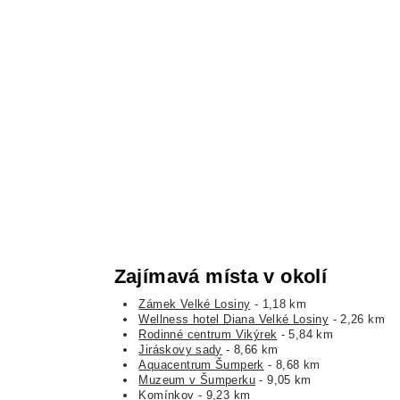
Zajímavá místa v okolí
Zámek Velké Losiny
- 1,18 km
Wellness hotel Diana Velké Losiny
- 2,26 km
Rodinné centrum Vikýrek
- 5,84 km
Jiráskovy sady
- 8,66 km
Aquacentrum Šumperk
- 8,68 km
Muzeum v Šumperku
- 9,05 km
Komínkov
- 9,23 km