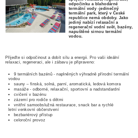
odpočinku a blahodárné
termální vody -jedinečný
termální park, který v České
republice nemá obdoby. Jako
jediný nabízí relaxační a
regenerační vodní svět, bazény,
napuštěné sirnou termální
vodou.
Přijeďte si odpočinout a dobít sílu a energii. Pro vaši ideální
relaxaci, regeneraci, ale i zábavu je připraveno:
9 termálních bazénů - naplněných výhradně přírodní termální
vodou
sauny – finská, solná, parní, aromatická, ledová komora
masáže - odborné, relaxační, sportovní a nadstandardní
cvičení v bazénu
zázemí pro rodiče s dětmi
vnitřní samoobslužná restaurace, snack bar a rychlé
letní venkovní občerstvení
bezbariérový přístup
celoroční provoz