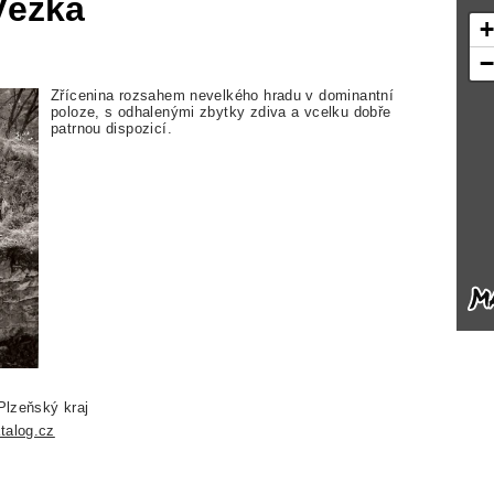
Věžka
Zřícenina rozsahem nevelkého hradu v dominantní
poloze, s odhalenými zbytky zdiva a vcelku dobře
patrnou dispozicí.
Plzeňský kraj
talog.cz