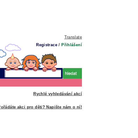
Translate
Registrace
/
Přihlášení
Rychlé vyhledávání akcí
ořádáte akci pro děti? Napište nám o ní!