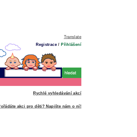
Translate
Registrace
/
Přihlášení
Rychlé vyhledávání akcí
ořádáte akci pro děti? Napište nám o ní!