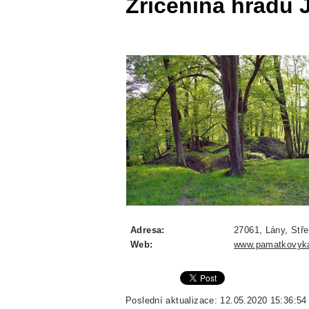
Zřícenina hradu 
Adresa:
27061, Lány, Stř
Web:
www.pamatkovyka
Poslední aktualizace: 12.05.2020 15:36:54