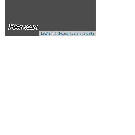
Leaflet
|
© Seznam.cz a.s. a další