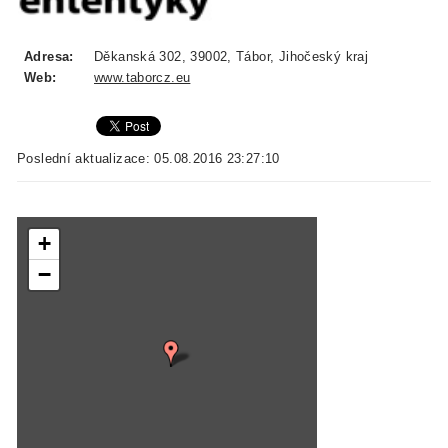
Adresa:
Děkanská 302, 39002, Tábor, Jihočeský kraj
Web:
www.taborcz.eu
Poslední aktualizace: 05.08.2016 23:27:10
+
−