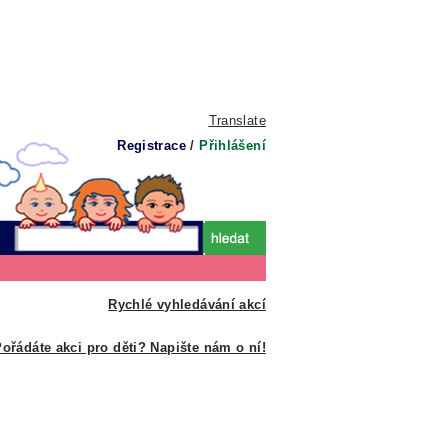
Translate
Registrace
/
Přihlášení
Rychlé vyhledávání akcí
ořádáte akci pro děti? Napište nám o ní!