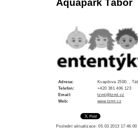
Aquapark Tábor
Adresa:
Kvapilova 2500, , Táb
Telefon:
+420 381 406 123
Email:
tzmt@tzmt.cz
Web:
www.tzmt.cz
Poslední aktualizace: 05.03.2013 17:46:00