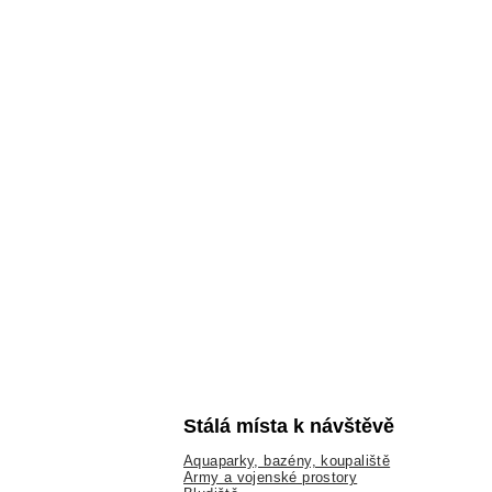
Stálá místa k návštěvě
Aquaparky, bazény, koupaliště
Army a vojenské prostory