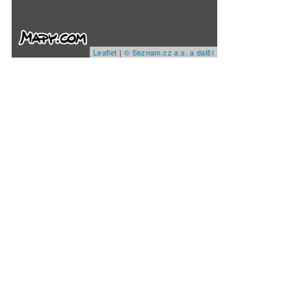
Leaflet
|
© Seznam.cz a.s. a další