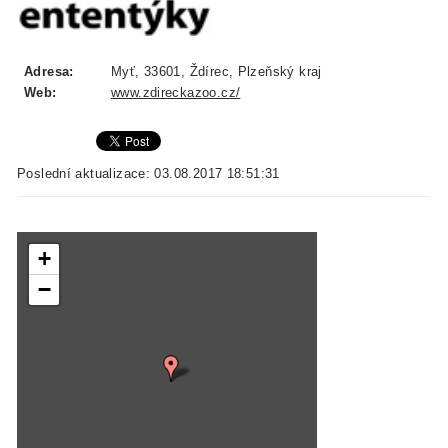
Adresa:
Myť, 33601, Ždírec, Plzeňský kraj
Web:
www.zdireckazoo.cz/
Poslední aktualizace: 03.08.2017 18:51:31
+
−