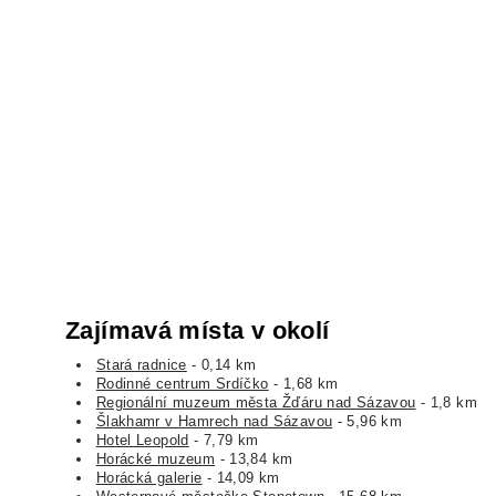
Zajímavá místa v okolí
Stará radnice
- 0,14 km
Rodinné centrum Srdíčko
- 1,68 km
Regionální muzeum města Žďáru nad Sázavou
- 1,8 km
Šlakhamr v Hamrech nad Sázavou
- 5,96 km
Hotel Leopold
- 7,79 km
Horácké muzeum
- 13,84 km
Horácká galerie
- 14,09 km