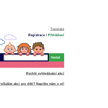
Translate
Registrace
/
Přihlášení
Rychlé vyhledávání akcí
ořádáte akci pro děti? Napište nám o ní!