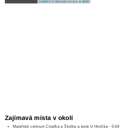
Leaflet
|
© Seznam.cz a.s. a další
Zajímavá místa v okolí
Mateřské centrum Císařka a Školka a jesle U Hrošíka
- 0,69