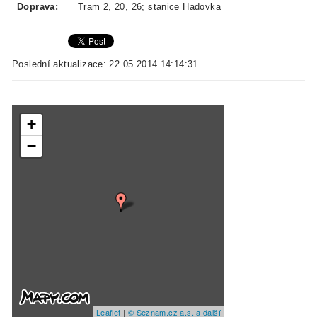
Doprava:
Tram 2, 20, 26; stanice Hadovka
Poslední aktualizace: 22.05.2014 14:14:31
+
−
Leaflet
|
© Seznam.cz a.s. a další