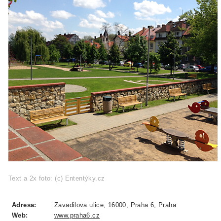
Text a 2x foto: (c) Ententýky.cz
Adresa:
Zavadilova ulice, 16000, Praha 6, Praha
Web:
www.praha6.cz