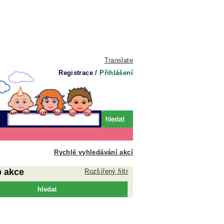
Translate
Registrace
/
Přihlášení
Rychlé vyhledávání akcí
p akce
Rozšířený filtr