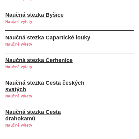
Naučná stezka Byšice
Naučné výlety
Naučná stezka Capartické louky
Naučné výlety
Naučná stezka Cerhenice
Naučné výlety
Naučná stezka Cesta českých
svatých
Naučné výlety
Naučná stezka Cesta
drahokamů
Naučné výlety