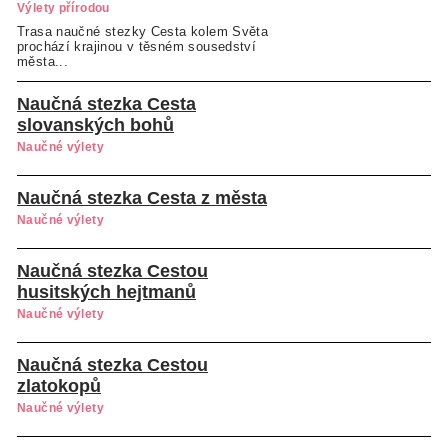
Výlety přírodou
Trasa naučné stezky Cesta kolem Světa
prochází krajinou v těsném sousedství
města...
Naučná stezka Cesta
slovanských bohů
Naučné výlety
Naučná stezka Cesta z města
Naučné výlety
Naučná stezka Cestou
husitských hejtmanů
Naučné výlety
Naučná stezka Cestou
zlatokopů
Naučné výlety