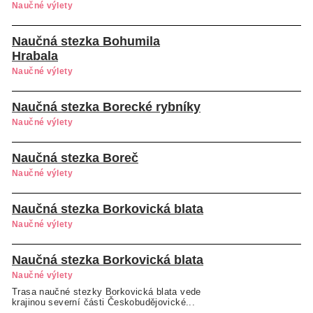
Naučné výlety
Naučná stezka Bohumila
Hrabala
Naučné výlety
Naučná stezka Borecké rybníky
Naučné výlety
Naučná stezka Boreč
Naučné výlety
Naučná stezka Borkovická blata
Naučné výlety
Naučná stezka Borkovická blata
Naučné výlety
Trasa naučné stezky Borkovická blata vede
krajinou severní části Českobudějovické...