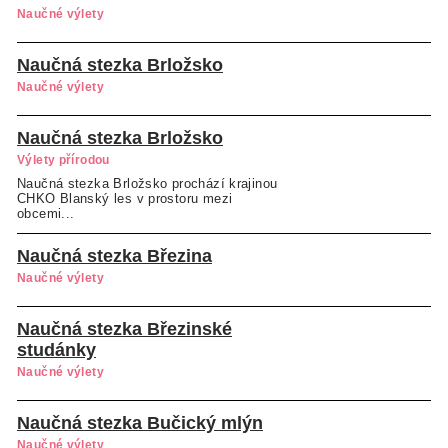
Naučné výlety
Naučná stezka Brložsko
Naučné výlety
Naučná stezka Brložsko
Výlety přírodou
Naučná stezka Brložsko prochází krajinou
CHKO Blanský les v prostoru mezi
obcemi...
Naučná stezka Březina
Naučné výlety
Naučná stezka Březinské
studánky
Naučné výlety
Naučná stezka Bučický mlýn
Naučné výlety