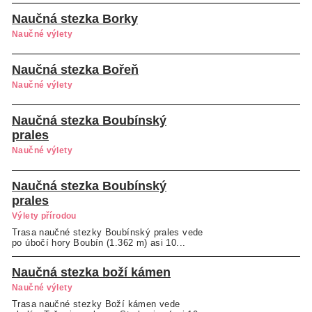
Naučná stezka Borky
Naučné výlety
Naučná stezka Bořeň
Naučné výlety
Naučná stezka Boubínský
prales
Naučné výlety
Naučná stezka Boubínský
prales
Výlety přírodou
Trasa naučné stezky Boubínský prales vede
po úbočí hory Boubín (1.362 m) asi 10...
Naučná stezka boží kámen
Naučné výlety
Trasa naučné stezky Boží kámen vede