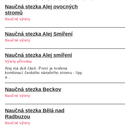
Naučná stezka Alej ovocných
stromů
Naučné výlety
Naučná stezka Alej Smíření
Naučné výlety
Naučná stezka Alej smíření
Výlety přírodou
Alej má dvě části. První je tvořena
kombinací českého národního stromu - lípy
a...
Naučná stezka Beckov
Naučné výlety
Naučná stezka Bělá nad
Radbuzou
Naučné výlety