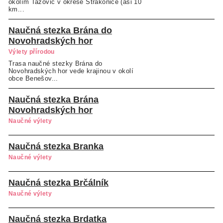
okolím Tažovic v okrese Strakonice (asi 10
km...
Naučná stezka Brána do
Novohradských hor
Výlety přírodou
Trasa naučné stezky Brána do
Novohradských hor vede krajinou v okolí
obce Benešov...
Naučná stezka Brána
Novohradských hor
Naučné výlety
Naučná stezka Branka
Naučné výlety
Naučná stezka Brčálník
Naučné výlety
Naučná stezka Brdatka