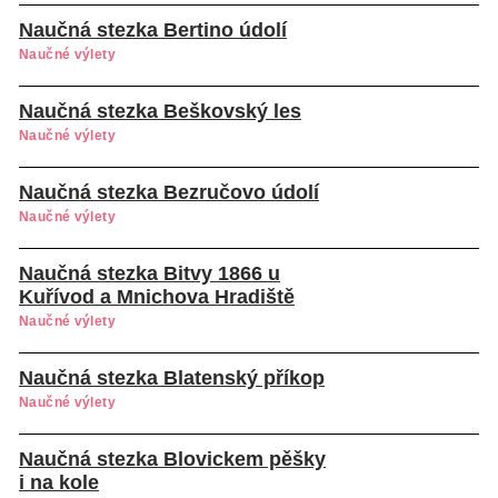
Naučná stezka Bertino údolí
Naučné výlety
Naučná stezka Beškovský les
Naučné výlety
Naučná stezka Bezručovo údolí
Naučné výlety
Naučná stezka Bitvy 1866 u
Kuřívod a Mnichova Hradiště
Naučné výlety
Naučná stezka Blatenský příkop
Naučné výlety
Naučná stezka Blovickem pěšky
i na kole