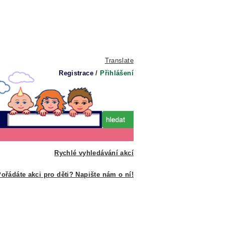
Translate
Registrace
/
Přihlášení
Rychlé vyhledávání akcí
ořádáte akci pro děti? Napište nám o ní!