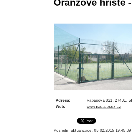
Oranžové hřiště -
Adresa:
Rabasova 821, 27401, Sl
Web:
www.nadacecez.cz
Poslední aktualizace: 05.02.2015 19:45:39