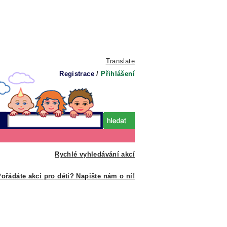
Translate
Registrace
/
Přihlášení
Rychlé vyhledávání akcí
ořádáte akci pro děti? Napište nám o ní!